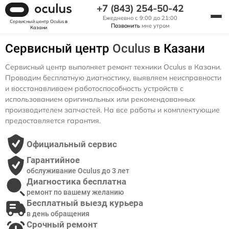
+7 (843) 254-50-42
Ежедневно с 9:00 до 21:00
Сервисный центр Oculus
в
Позвонить
мне утром
Казани
Сервисный центр
Oculus
в Казани
Сервисный центр выполняет ремонт техники Oculus в Казани.
Проводим бесплатную диагностику, выявляем неисправности
и восстанавливаем работоспособность устройств с
использованием оригинальных или рекомендованных
производителем запчастей. На все работы и комплектующие
предоставляется гарантия.
Официальный сервис
Гарантийное
обслуживание Oculus до 3 лет
Диагностика бесплатна
ремонт по вашему желанию
Бесплатный выезд курьера
в день обращения
Срочный ремонт