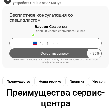
устройств Oculus от 35 минут
Бесплатная консультация со
специалистом
Эдуард Софронов
Главный мастер сервисного центра
Оставить заявку
Нажимая на кнопку "Оставить заявку" Вы соглашаетесь c
политикой
конфиденциальности
Преимущества
Наша техника
Гарантия
Что соглас
Преимущества сервис-
центра