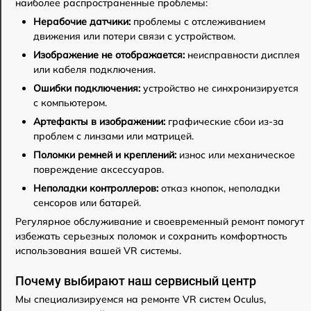
наиболее распространенные проблемы:
Нерабочие датчики:
проблемы с отслеживанием
движения или потери связи с устройством.
Изображение не отображается:
неисправности дисплея
или кабеля подключения.
Ошибки подключения:
устройство не синхронизируется
с компьютером.
Артефакты в изображении:
графические сбои из-за
проблем с линзами или матрицей.
Поломки ремней и креплений:
износ или механическое
повреждение аксессуаров.
Неполадки контроллеров:
отказ кнопок, неполадки
сенсоров или батарей.
Регулярное обслуживание и своевременный ремонт помогут
избежать серьезных поломок и сохранить комфортность
использования вашей VR системы.
Почему выбирают наш сервисный центр
Мы специализируемся на ремонте VR систем Oculus,